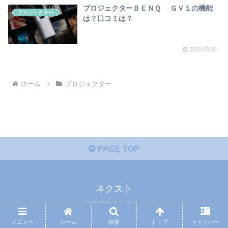
プロジェクターＢＥＮＱ ＧＶ１の機能
プロジェクター
は？口コミは？
2020.09.02
ホーム
プロジェクター
PAGE TOP
ネクスト
© 2020 ネクスト.
メニュー
ホーム
検索
トップ
サイドバー