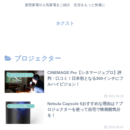
新型家電や人気家電をご紹介 生活をもっと快適に
ネクスト
プロジェクター
CINEMAGE Pro【シネマージュプロ】評
プロジェクター
判・口コミ！日本初となる300インチにフ
ルハイビジョン！
2021.04.26
Nebula Capsule IIおすすめな理由は？プ
Amazon人気家電
ロジェクターを使って自宅で映画館気分
を！
2020.09.07